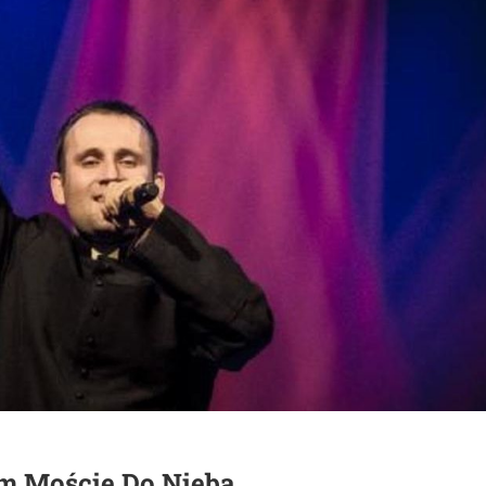
ym Moście Do Nieba