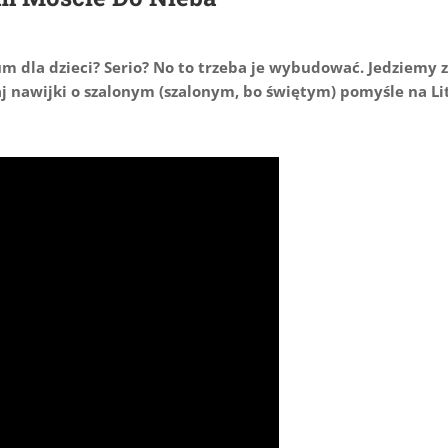
um dla dzieci? Serio? No to trzeba je wybudować. Jedziemy z
aj nawijki o szalonym (szalonym, bo świętym) pomyśle na Li