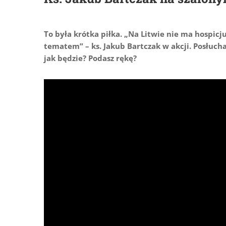
To była krótka piłka. „Na Litwie nie ma hospicj
tematem” – ks. Jakub Bartczak w akcji. Posłuch
jak będzie? Podasz rękę?