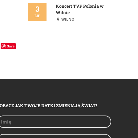
Koncert TVP Polonia w
3
Wilnie
LIP
WILNO
Save
OBACZ JAK TWOJE DATKI ZMIENIAJĄ ŚWIAT!