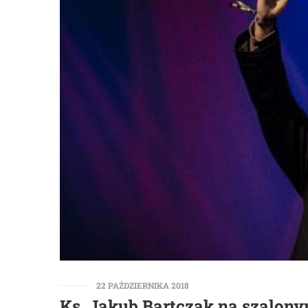
22 PAŹDZIERNIKA 2018
Ks. Jakub Bartczak na szalon