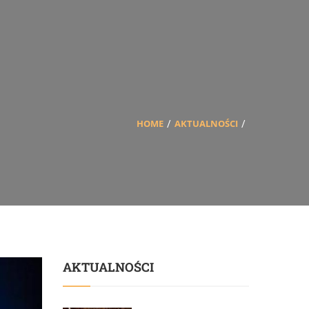
HOME
AKTUALNOŚCI
AKTUALNOŚCI