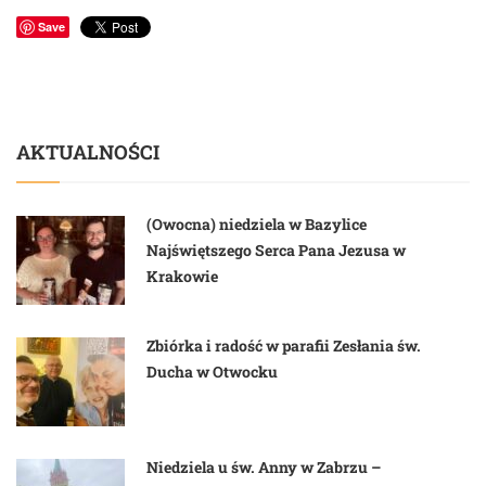
Save
AKTUALNOŚCI
(Owocna) niedziela w Bazylice
Najświętszego Serca Pana Jezusa w
Krakowie
Zbiórka i radość w parafii Zesłania św.
Ducha w Otwocku
Niedziela u św. Anny w Zabrzu –