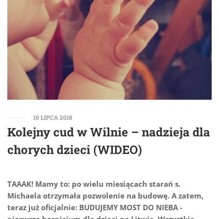
19 LIPCA 2018
Kolejny cud w Wilnie – nadzieja dla
chorych dzieci (WIDEO)
TAAAK! Mamy to: po wielu miesiącach starań s.
Michaela otrzymała pozwolenie na budowę. A zatem,
teraz już oficjalnie: BUDUJEMY MOST DO NIEBA -
pierwsze hospicjum dla dzieci na Litwie. Wszystkie