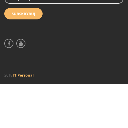
2018
IT Personal