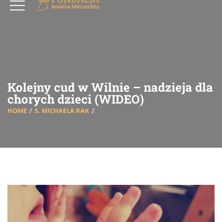
Kolejny cud w Wilnie – nadzieja dla
chorych dzieci (WIDEO)
HOME
S. MICHAELA RAK