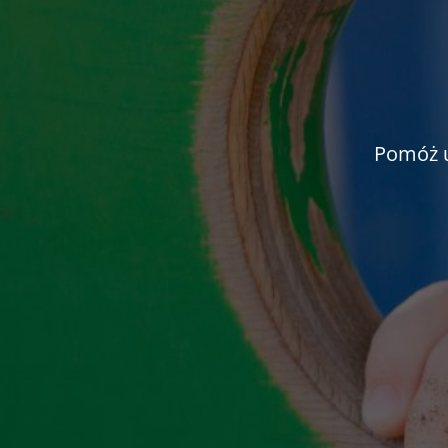
Pomóż u