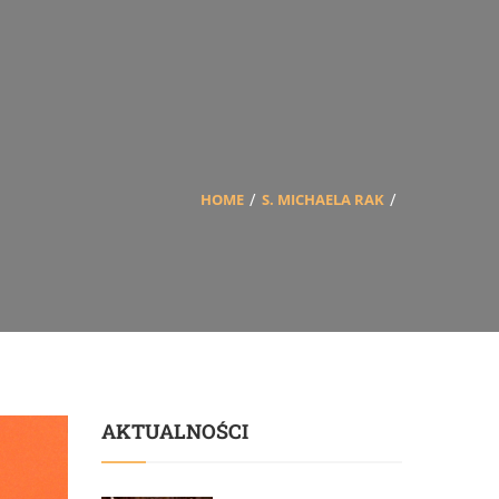
HOME
S. MICHAELA RAK
AKTUALNOŚCI