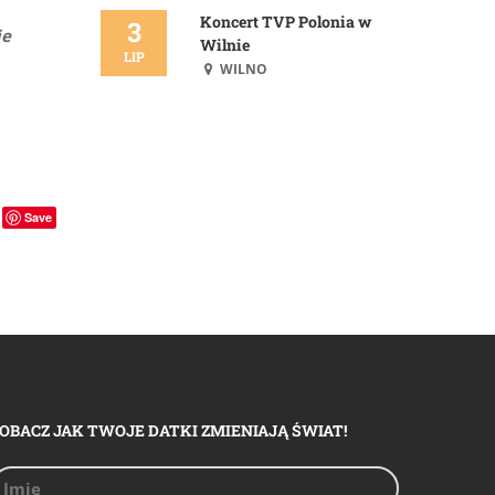
Koncert TVP Polonia w
3
ie
Wilnie
LIP
WILNO
Save
OBACZ JAK TWOJE DATKI ZMIENIAJĄ ŚWIAT!