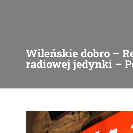
Wileńskie dobro – R
radiowej jedynki – P