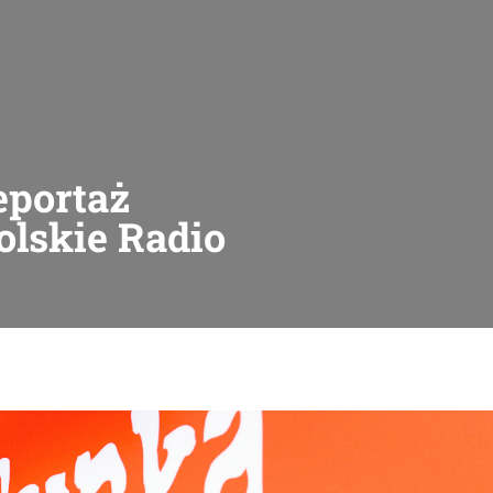
eportaż
olskie Radio