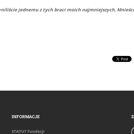
yniliście jednemu z tych braci moich najmniejszych, Mnieśc
INFORMACJE
Z
STATUT Fundacji