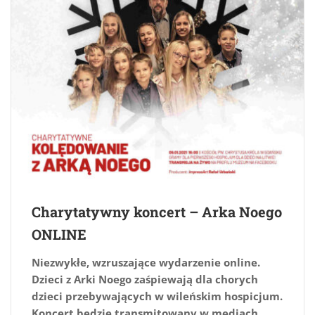
Charytatywny koncert – Arka Noego
ONLINE
Niezwykłe, wzruszające wydarzenie online.
Dzieci z Arki Noego zaśpiewają dla chorych
dzieci przebywających w wileńskim hospicjum.
Koncert będzie transmitowany w mediach