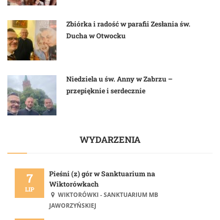
Zbiórka i radość w parafii Zesłania św.
Ducha w Otwocku
Niedziela u św. Anny w Zabrzu –
przepięknie i serdecznie
WYDARZENIA
Pieśni (z) gór w Sanktuarium na
7
Wiktorówkach
LIP
WIKTORÓWKI - SANKTUARIUM MB
JAWORZYŃSKIEJ