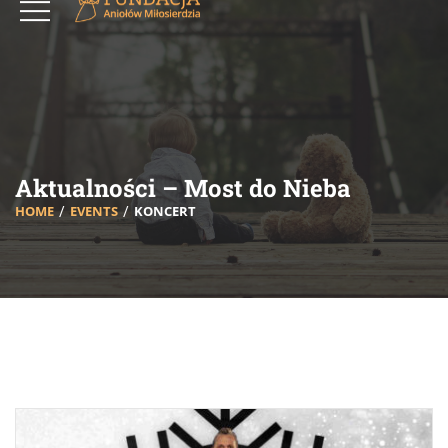
Aktualności – Most do Nieba
HOME
EVENTS
KONCERT