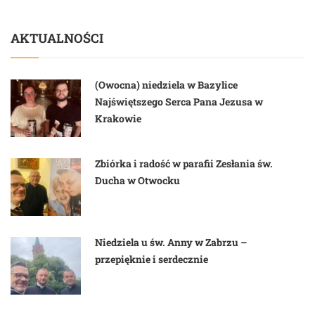
AKTUALNOŚCI
(Owocna) niedziela w Bazylice
Najświętszego Serca Pana Jezusa w
Krakowie
Zbiórka i radość w parafii Zesłania św.
Ducha w Otwocku
Niedziela u św. Anny w Zabrzu –
przepięknie i serdecznie