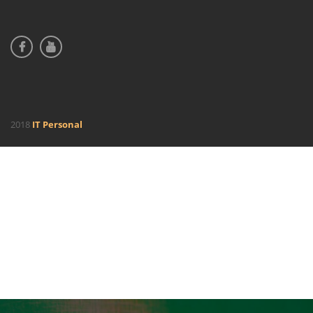
2018
IT Personal