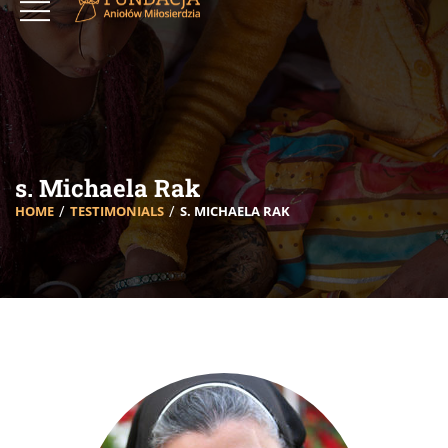
s. Michaela Rak
HOME
TESTIMONIALS
S. MICHAELA RAK