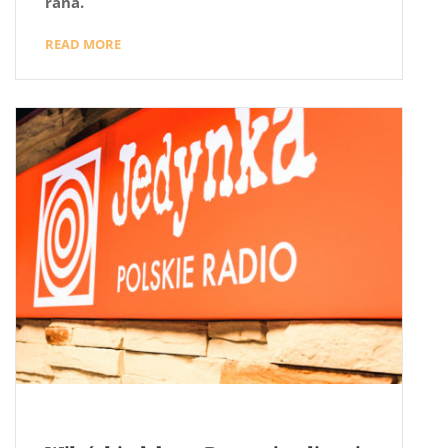
rana.
READ MORE