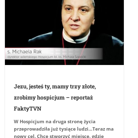
Jezu, jesteś ty, mamy trzy złote,
zrobimy hospicjum – reportaż
FaktyTVN
W Hospicjum na druga stronę życia
przeprowadziła już tysiące ludzi…Teraz ma
nowy cel. Chce stworzyć miejsce, gdzie