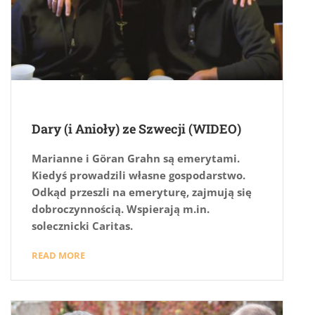
Dary (i Anioły) ze Szwecji (WIDEO)
Marianne i Göran Grahn są emerytami.
Kiedyś prowadzili własne gospodarstwo.
Odkąd przeszli na emeryturę, zajmują się
dobroczynnością. Wspierają m.in.
solecznicki Caritas.
READ MORE