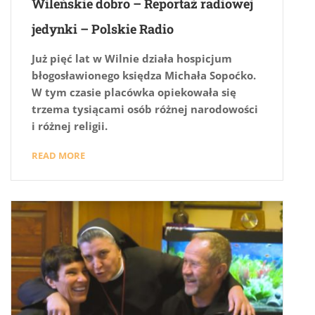
Wileńskie dobro – Reportaż radiowej
jedynki – Polskie Radio
Już pięć lat w Wilnie działa hospicjum
błogosławionego księdza Michała Sopoćko.
W tym czasie placówka opiekowała się
trzema tysiącami osób różnej narodowości
i różnej religii.
READ MORE