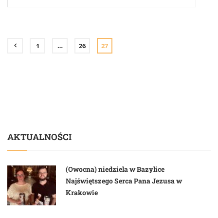
1
…
26
27
AKTUALNOŚCI
(Owocna) niedziela w Bazylice
Najświętszego Serca Pana Jezusa w
Krakowie