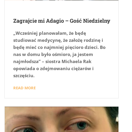
Zagrajcie mi Adagio – Gość Niedzielny
„Wcześniej planowałam, że będę
studiować medycynę, że założę rodzinę i
będę mieć co najmniej pięcioro dzieci. Bo
nas w domu było ośmioro, ja jestem
najmłodsza” – siostra Michaela Rak
opowiada o zdejmowaniu ciężarów i
szczęściu.
READ MORE