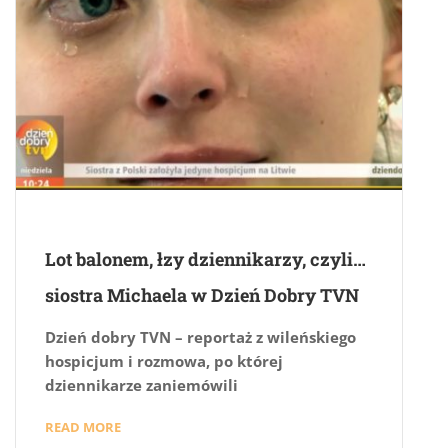
Lot balonem, łzy dziennikarzy, czyli…
siostra Michaela w Dzień Dobry TVN
Dzień dobry TVN – reportaż z wileńskiego
hospicjum i rozmowa, po której
dziennikarze zaniemówili
READ MORE