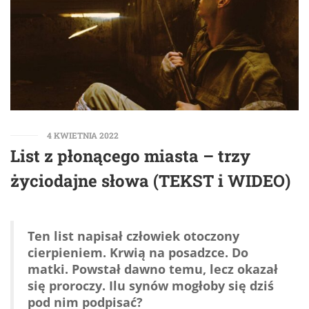
4 KWIETNIA 2022
List z płonącego miasta – trzy
życiodajne słowa (TEKST i WIDEO)
Ten list napisał człowiek otoczony
cierpieniem. Krwią na posadzce. Do
matki. Powstał dawno temu, lecz okazał
się proroczy. Ilu synów mogłoby się dziś
pod nim podpisać?