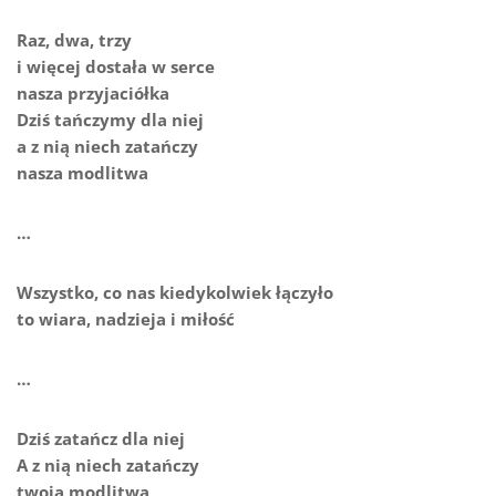
Raz, dwa, trzy
i więcej dostała w serce
nasza przyjaciółka
Dziś tańczymy dla niej
a z nią niech zatańczy
nasza modlitwa
…
Wszystko, co nas kiedykolwiek łączyło
to wiara, nadzieja i miłość
…
Dziś zatańcz dla niej
A z nią niech zatańczy
twoja modlitwa