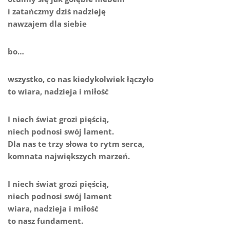
i zatańczmy dziś nadzieję
nawzajem dla siebie
bo…
wszystko, co nas kiedykolwiek łączyło
to wiara, nadzieja i miłość
I niech świat grozi pięścią,
niech podnosi swój lament.
Dla nas te trzy słowa to rytm serca,
komnata największych marzeń.
I niech świat grozi pięścią,
niech podnosi swój lament
wiara, nadzieja i miłość
to nasz fundament.