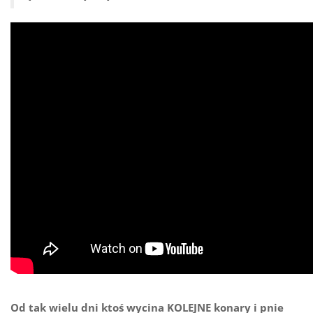
Od tak wielu dni ktoś wycina KOLEJNE konary i pnie