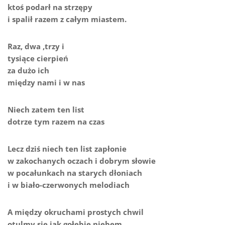
ktoś podarł na strzępy
i spalił razem z całym miastem.
Raz, dwa ,trzy i
tysiące cierpień
za dużo ich
między nami i w nas
Niech zatem ten list
dotrze tym razem na czas
Lecz dziś niech ten list zapłonie
w zakochanych oczach i dobrym słowie
w pocałunkach na starych dłoniach
i w biało-czerwonych melodiach
A między okruchami prostych chwil
otulmy się jak gołębie niebem