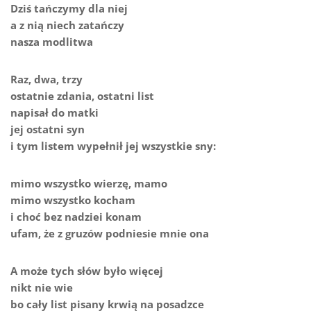
Dziś tańczymy dla niej
a z nią niech zatańczy
nasza modlitwa
Raz, dwa, trzy
ostatnie zdania, ostatni list
napisał do matki
jej ostatni syn
i tym listem wypełnił jej wszystkie sny:
mimo wszystko wierzę, mamo
mimo wszystko kocham
i choć bez nadziei konam
ufam, że z gruzów podniesie mnie ona
A może tych słów było więcej
nikt nie wie
bo cały list pisany krwią na posadzce