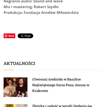
Nagranie audio: Sound and wave
Mix i mastering: Robert Szydło
Produkcja: Fundacja Aniołów Miłosierdzia
Save
AKTUALNOŚCI
(Owocna) niedziela w Bazylice
Najświętszego Serca Pana Jezusa w
Krakowie
Zbiórka i radość w parafii Zesłania św.