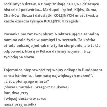
rodzinnych drzew, a z map znikają KOLEJNE dziecięce
historie i podwórka… Mariupol, Irpień, Kijów, Suma,
Charków, Bucza i dziesiątki KOLEJNYCH miast i wsi, a
każde oznacza tysiące KOLEJNYCH tragedii.
Piosenka ma też swój obraz. Niektóre ujęcia zapadną
nam na całe życie w pamięci i w sercach. Ta krótka
etiuda pokazuje jednak nie tylko cierpienie, ale także
odpowiedź, którą w Polsce daliśmy wojnie… trzy
życiodajne słowa.
Tajemnica nieprawości tej wojny odkopała fundament
sensu istnienia, „komnatę największych marzeń”.
„List z płonącego miasta”
(Słowa i muzyka: Grzegorz z Łukowa)
Raz, dwa ,trzy
i więcej dostała w serce
nasza przyjaciółka