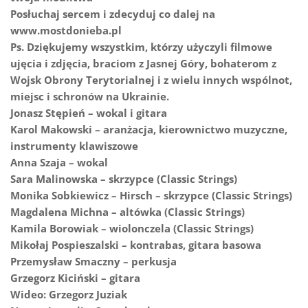
Posłuchaj sercem i zdecyduj co dalej na
www.mostdonieba.pl
Ps. Dziękujemy wszystkim, którzy użyczyli filmowe
ujęcia i zdjęcia, braciom z Jasnej Góry, bohaterom z
Wojsk Obrony Terytorialnej i z wielu innych wspólnot,
miejsc i schronów na Ukrainie.
Jonasz Stępień – wokal i gitara
Karol Makowski – aranżacja, kierownictwo muzyczne,
instrumenty klawiszowe
Anna Szaja – wokal
Sara Malinowska – skrzypce (Classic Strings)
Monika Sobkiewicz – Hirsch – skrzypce (Classic Strings)
Magdalena Michna – altówka (Classic Strings)
Kamila Borowiak – wiolonczela (Classic Strings)
Mikołaj Pospieszalski – kontrabas, gitara basowa
Przemysław Smaczny – perkusja
Grzegorz Kiciński – gitara
Wideo: Grzegorz Juziak