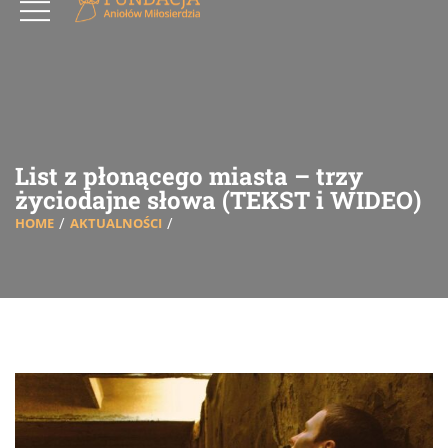
List z płonącego miasta – trzy
życiodajne słowa (TEKST i WIDEO)
HOME
AKTUALNOŚCI