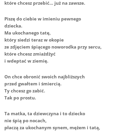
które chcesz przebić… już na zawsze.
Piszę do ciebie w imieniu pewnego
dziecka.
Ma ukochanego tatę,
który siedzi teraz w okopie
ze zdjęciem śpiącego noworodka przy sercu,
które chcesz zmiażdżyć
i wdeptać w ziemię.
On chce obronić swoich najbliższych
przed gwałtem i śmiercią.
Ty chcesz go zabić.
Tak po prostu.
Ta matka, ta dziewczyna i to dziecko
nie śpią po nocach,
płaczą za ukochanym synem, mężem i tatą,