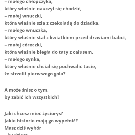
– małego chłopczyka,
który właśnie nauczył się chodzić,
– małej wnuczki,
która właśnie szła z czekoladą do dziadka,
– małego wnuczka,
który właśnie stał z kwiatkiem przed drzwiami babci,
– małej córeczki,
która właśnie biegła do taty z całusem,
– małego synka,
który właśnie chciał się pochwalić tacie,
że strzelił pierwszego gola?
A może śnisz o tym,
by zabić ich wszystkich?
Jaki chcesz mieć życiorys?
Jakie historie mają go wypełnić?
Masz dziś wybór
– będziesz