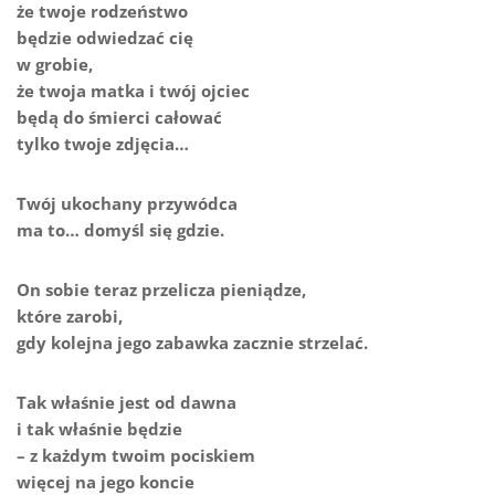
że twoje rodzeństwo
będzie odwiedzać cię
w grobie,
że twoja matka i twój ojciec
będą do śmierci całować
tylko twoje zdjęcia…
Twój ukochany przywódca
ma to… domyśl się gdzie.
On sobie teraz przelicza pieniądze,
które zarobi,
gdy kolejna jego zabawka zacznie strzelać.
Tak właśnie jest od dawna
i tak właśnie będzie
– z każdym twoim pociskiem
więcej na jego koncie