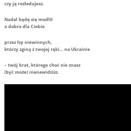
czy ją rozładujesz.
Nadal będę się modlił
o dobro dla Ciebie
przez łzy niewinnych,
którzy zginą z twojej ręki… na Ukrainie
– twój brat, którego choć nie znasz
(być może) nienawidzisz.