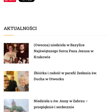
AKTUALNOŚCI
(Owocna) niedziela w Bazylice
Najświętszego Serca Pana Jezusa w
Krakowie
Zbiórka i radość w parafii Zesłania św.
Ducha w Otwocku
Niedziela u św. Anny w Zabrzu –
przepięknie i serdecznie