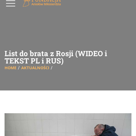
List do brata z Rosji (WIDEO i
TEKST PL i RUS)
HOME
AKTUALNOŚCI