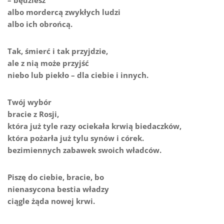
albo mordercą zwykłych ludzi
albo ich obrońcą.
Tak, śmierć i tak przyjdzie,
ale z nią może przyjść
niebo lub piekło – dla ciebie i innych.
Twój wybór
bracie z Rosji,
która już tyle razy ociekała krwią biedaczków,
która pożarła już tylu synów i córek.
bezimiennych zabawek swoich władców.
Piszę do ciebie, bracie, bo
nienasycona bestia władzy
ciągle żąda nowej krwi.