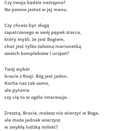
Czy twoja będzie następna?
Na pewno jesteś w jej menu.
Czy chcesz być sługą
zapatrzonego w swój pępek starca,
który myśli, że jest Bogiem,
choć jest tylko żałosną marionetką
swoich kompleksów i urojeń?
Twój wybór
bracie z Rosji. Bóg jest jeden.
Kocha nas tak samo,
ale pytanie
czy cię to w ogóle interesuje.
Zresztą, Bracie, możesz nie wierzyć w Boga,
ale może jednak wierzysz
w zwykłą ludzką miłość?