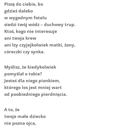
Piszę do ciebie, bo
gdzieś daleko
w wygodnym fotelu
siedzi twój wódz – duchowy trup.
Ktoś, kogo nie interesuje
ani twoja krew
ani łzy czyjejkolwiek matki, żony,
córeczki czy synka.
Myślisz, że kiedykolwiek
pomyślał o tobie?
Jesteś dla niego pionkiem,
którego los jest mniej wart
od poobiedniego pierdnięcia.
A to, że
twoje małe dziecko
nie pozna ojca,