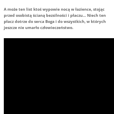
A może ten list ktoś wypowie nocą w łazience, stojąc
przed osobistą ścianą bezsilności i płaczu… Niech ten
płacz dotrze do serca Boga i do wszystkich, w których
jeszcze nie umarło człowieczeństwo.