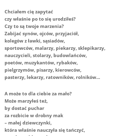
Chciałem cię zapytać
czy właśnie po to się urodziłeś?
Czy to są twoje marzenia?
Zabijać synów, ojców, przyjaciół,
kolegów z ławki, sąsiadów,
sportowców, malarzy, piekarzy, sklepikarzy,
nauczycieli, stolarzy, budowlańców,
poetów, muzykantów, rybaków,
pielgrzymów, pisarzy, kierowców,
pasterzy, lekarzy, ratowników, rolników…
A może to dla ciebie za mało?
Może marzyłeś też,
by dostać puchar
za rozbicie w drobny mak
– małej dziewczynki,
która właśnie nauczyła się tańczyć,