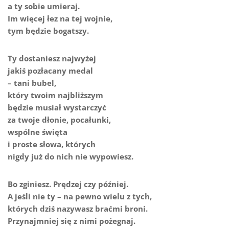
a ty sobie umieraj.
Im więcej łez na tej wojnie,
tym będzie bogatszy.
Ty dostaniesz najwyżej
jakiś pozłacany medal
– tani bubel,
który twoim najbliższym
będzie musiał wystarczyć
za twoje dłonie, pocałunki,
wspólne święta
i proste słowa, których
nigdy już do nich nie wypowiesz.
Bo zginiesz. Prędzej czy później.
A jeśli nie ty – na pewno wielu z tych,
których dziś nazywasz braćmi broni.
Przynajmniej się z nimi pożegnaj.