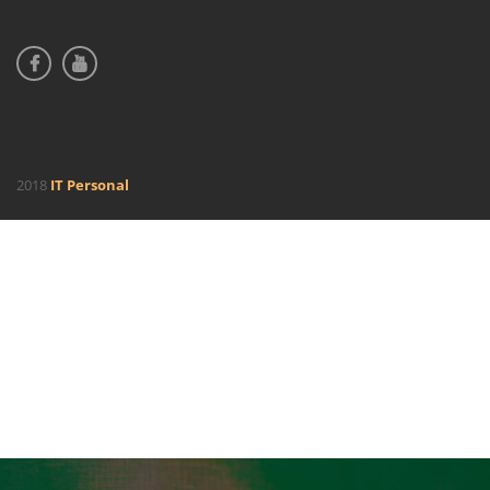
2018
IT Personal