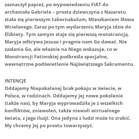
zaznaczył papież, po wypowiedzeniu FIAT do
archanioła Gabriela – prosta dziewczyna z Nazaretu
stała się pierwszym tabernakulum, Mieszkaniem Słowa
Wcielonego. Zaraz po tym wydarzeniu Maryja idzie do
Elżbiety. Tym samym staje się pierwszą monstrancją.
Maryja odkrywa Jezusa i pragnie nam Go dawać. Nie
zasłania Go, ale właśnie na Niego wskazuje, co w
Monstrancji Fatimskiej podkreśla specjalne,
wewnętrzne podświetlenie Najświętszego Sakramentu.
INTENCJE
Oddajemy Niepokalanej brak pokoju w świecie, w
Polsce, w rodzinach. Oddajemy jej nowe pokolenie
(także nas), by Maryja wyprowadziła je z wszelkich
konfliktów, zniewoleń, także niewoli wirtualnego
świata, z jego iluzji. Ona jedyna z ludzi może to zrobić.
My chcemy Jej po prostu towarzyszyć.