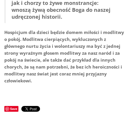
jak i chorzy to żywe monstrancje:
wnoszą żywą obecność Boga do naszej
udręczonej historii.
Hospicjum dla dzieci będzie domem miłości i modlitwy
o pokój. Modlitwa cierpiących, wykluczonych z
głównego nurtu życia i wolontariuszy ma być z jednej
strony wyraźnym głosem modlitwy za nasz naród i za
pokój na świecie, ale także dać przykład dla innych
chorych, że są nam potrzebni, że bez ich heroiczności i
modlitwy nasz świat jest coraz mniej przyjazny
człowiekowi.
Save