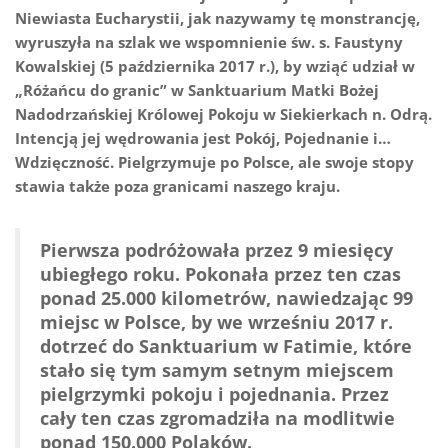
Niewiasta Eucharystii, jak nazywamy tę monstrancję,
wyruszyła na szlak we wspomnienie św. s. Faustyny
Kowalskiej (5 października 2017 r.), by wziąć udział w
„Różańcu do granic” w Sanktuarium Matki Bożej
Nadodrzańskiej Królowej Pokoju w Siekierkach n. Odrą.
Intencją jej wędrowania jest Pokój, Pojednanie i…
Wdzięczność. Pielgrzymuje po Polsce, ale swoje stopy
stawia także poza granicami naszego kraju.
Pierwsza podróżowała przez 9 miesięcy
ubiegłego roku. Pokonała przez ten czas
ponad 25.000 kilometrów, nawiedzając 99
miejsc w Polsce, by we wrześniu 2017 r.
dotrzeć do Sanktuarium w Fatimie, które
stało się tym samym setnym miejscem
pielgrzymki pokoju i pojednania. Przez
cały ten czas zgromadziła na modlitwie
ponad 150.000 Polaków.