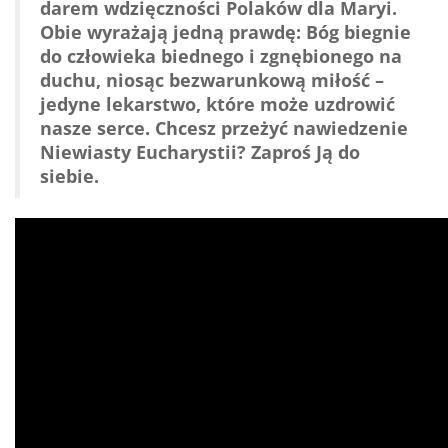
darem wdzięczności Polaków dla Maryi.
Obie wyrażają jedną prawdę: Bóg biegnie
do człowieka biednego i zgnębionego na
duchu, niosąc bezwarunkową miłość –
jedyne lekarstwo, które może uzdrowić
nasze serce. Chcesz przeżyć nawiedzenie
Niewiasty Eucharystii? Zaproś Ją do
siebie.