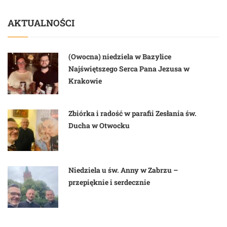
AKTUALNOŚCI
(Owocna) niedziela w Bazylice
Najświętszego Serca Pana Jezusa w
Krakowie
Zbiórka i radość w parafii Zesłania św.
Ducha w Otwocku
Niedziela u św. Anny w Zabrzu –
przepięknie i serdecznie