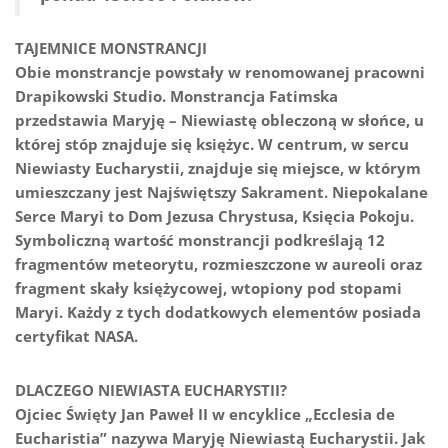
TAJEMNICE MONSTRANCJI
Obie monstrancje powstały w renomowanej pracowni
Drapikowski Studio. Monstrancja Fatimska
przedstawia Maryję – Niewiastę obleczoną w słońce, u
której stóp znajduje się księżyc. W centrum, w sercu
Niewiasty Eucharystii, znajduje się miejsce, w którym
umieszczany jest Najświętszy Sakrament. Niepokalane
Serce Maryi to Dom Jezusa Chrystusa, Księcia Pokoju.
Symboliczną wartość monstrancji podkreślają 12
fragmentów meteorytu, rozmieszczone w aureoli oraz
fragment skały księżycowej, wtopiony pod stopami
Maryi. Każdy z tych dodatkowych elementów posiada
certyfikat NASA.
DLACZEGO NIEWIASTA EUCHARYSTII?
Ojciec Święty Jan Paweł II w encyklice „Ecclesia de
Eucharistia” nazywa Maryję Niewiastą Eucharystii. Jak