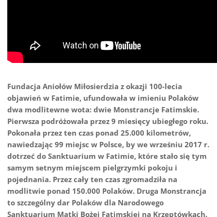
Fundacja Aniołów Miłosierdzia z okazji 100-lecia
objawień w Fatimie, ufundowała w imieniu Polaków
dwa modlitewne wota: dwie Monstrancje Fatimskie.
Pierwsza podróżowała przez 9 miesięcy ubiegłego roku.
Pokonała przez ten czas ponad 25.000 kilometrów,
nawiedzając 99 miejsc w Polsce, by we wrześniu 2017 r.
dotrzeć do Sanktuarium w Fatimie, które stało się tym
samym setnym miejscem pielgrzymki pokoju i
pojednania. Przez cały ten czas zgromadziła na
modlitwie ponad 150.000 Polaków. Druga Monstrancja
to szczególny dar Polaków dla Narodowego
Sanktuarium Matki Bożej Fatimskiej na Krzeptówkach.